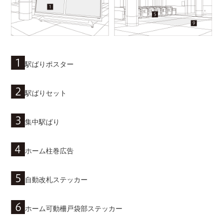
駅ばりポスター
駅ばりセット
集中駅ばり
ホーム柱巻広告
自動改札ステッカー
ホーム可動柵戸袋部ステッカー